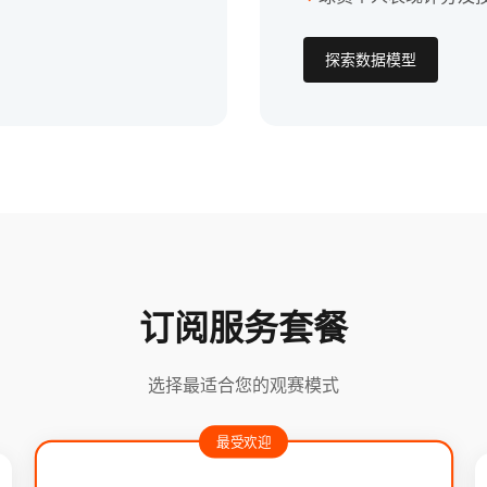
探索数据模型
订阅服务套餐
选择最适合您的观赛模式
最受欢迎