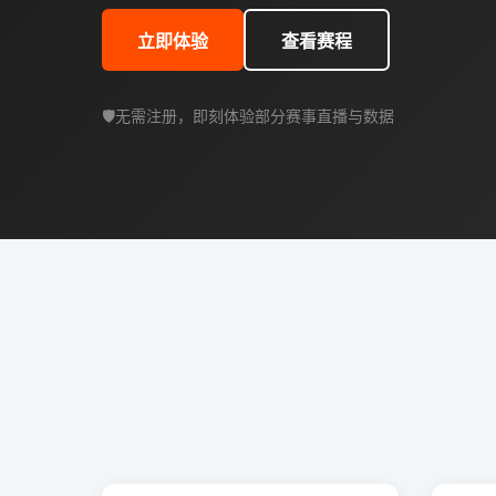
立即体验
查看赛程
🛡️
无需注册，即刻体验部分赛事直播与数据