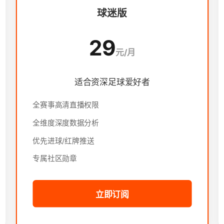
球迷版
29
元/月
适合资深足球爱好者
全赛事高清直播权限
全维度深度数据分析
优先进球/红牌推送
专属社区勋章
立即订阅