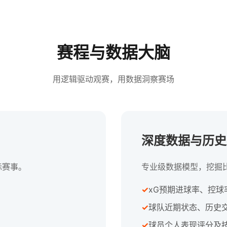
赛程与数据大脑
用逻辑驱动观赛，用数据洞察赛场
深度数据与历史
际赛事。
专业级数据模型，挖掘
xG预期进球率、控球
球队近期状态、历史
球员个人表现评分及