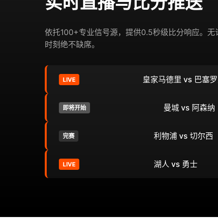
实时直播与比分推送
依托100+专业信号源，提供0.5秒级比分响应。
时刻绝不缺席。
皇家马德里 vs 巴塞
LIVE
曼城 vs 阿森纳
即将开始
利物浦 vs 切尔西
完赛
湖人 vs 勇士
LIVE