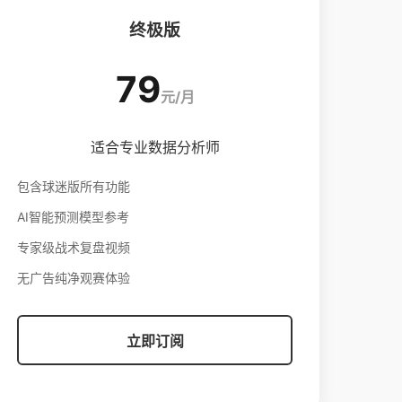
终极版
79
元/月
适合专业数据分析师
包含球迷版所有功能
AI智能预测模型参考
专家级战术复盘视频
无广告纯净观赛体验
立即订阅