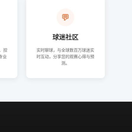
💬
球迷社区
、控
实时聊球，与全球数百万球迷实
专业
时互动，分享您的观赛心得与预
测。