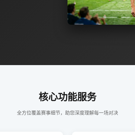
核心功能服务
全方位覆盖赛事细节，助您深度理解每一场对决