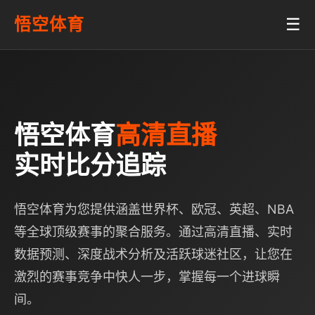
悟空体育
☰
悟空体育
高清直播
实时比分追踪
悟空体育为您提供涵盖世界杯、欧冠、英超、NBA
等全球顶级赛事的聚合服务。通过高清直播、实时
数据预测、深度战术分析及活跃球迷社区，让您在
激烈的赛事竞争中快人一步，掌握每一个进球瞬
间。