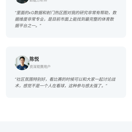
数据分析师
“里面的xG数据和射门热区图对我的研究非常有帮助，数
据维度非常专业，是目前市面上能找到最完整的体育数
据平台之一。”
陈悦
资深观赛用户
“社区氛围特别好，看比赛的时候可以和大家一起讨论战
术，感觉不是一个人在看球，这种参与感太强了。”