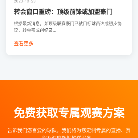
2023-10-23
转会窗口重磅：顶级前锋或加盟豪门
根据最新消息，某顶级联赛豪门已就目标球员达成初步协
议，转会费或创纪录...
查看更多
免费获取专属观赛方案
告诉我们您喜爱的球队，我们将为您定制专属的直播、赛
程及深度数据推送服务。