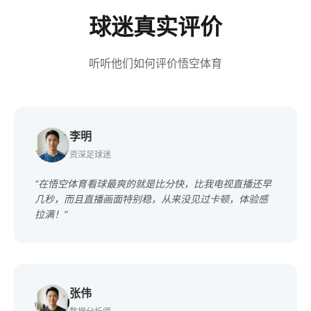
球迷真实评价
听听他们如何评价悟空体育
李明
资深足球迷
“在悟空体育看球最爽的就是比分快，比我电视直播还早
几秒，而且直播画面特别稳，从来没见过卡顿，体验感
拉满！”
张伟