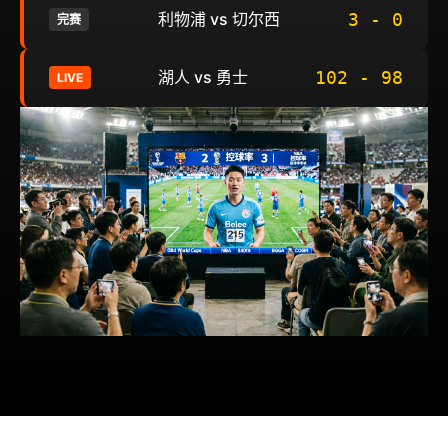
3 - 0
利物浦 vs 切尔西
完赛
102 - 98
湖人 vs 勇士
LIVE