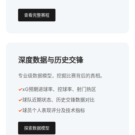
查看完整赛程
深度数据与历史交锋
专业级数据模型，挖掘比赛背后的真相。
xG预期进球率、控球率、射门热区
球队近期状态、历史交锋数据对比
球员个人表现评分及技术指标
探索数据模型