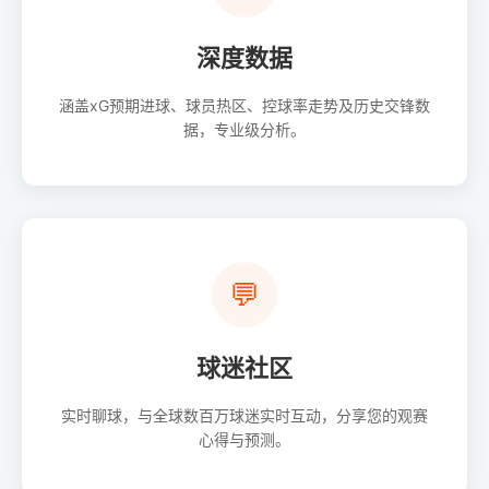
深度数据
涵盖xG预期进球、球员热区、控球率走势及历史交锋数
据，专业级分析。
💬
球迷社区
实时聊球，与全球数百万球迷实时互动，分享您的观赛
心得与预测。