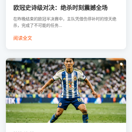
欧冠史诗级对决：绝杀时刻震撼全场
在昨晚结束的欧冠半决赛中，主队凭借伤停补时的惊天绝
杀，完成了不可能的任务...
阅读全文