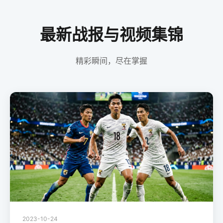
最新战报与视频集锦
精彩瞬间，尽在掌握
2023-10-24