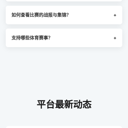
如何查看比赛的战报与集锦？
+
支持哪些体育赛事？
+
平台最新动态