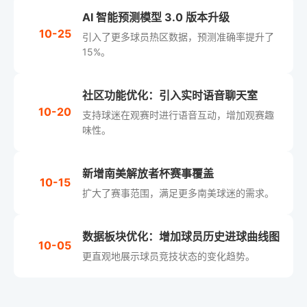
AI 智能预测模型 3.0 版本升级
10-25
引入了更多球员热区数据，预测准确率提升了
15%。
社区功能优化：引入实时语音聊天室
10-20
支持球迷在观赛时进行语音互动，增加观赛趣
味性。
新增南美解放者杯赛事覆盖
10-15
扩大了赛事范围，满足更多南美球迷的需求。
数据板块优化：增加球员历史进球曲线图
10-05
更直观地展示球员竞技状态的变化趋势。