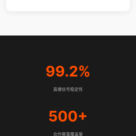
99.2%
直播信号稳定性
500+
合作赛事覆盖量