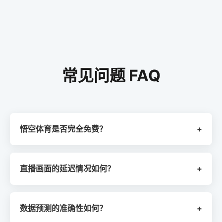
常见问题 FAQ
悟空体育是否完全免费？
+
直播画面的延迟情况如何？
+
数据预测的准确性如何？
+