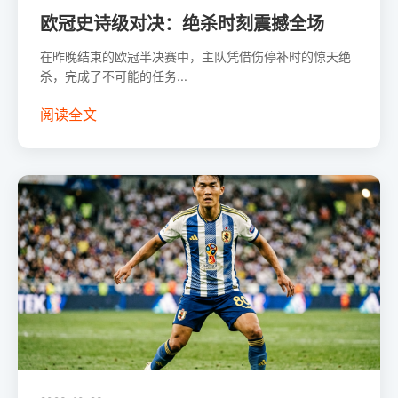
欧冠史诗级对决：绝杀时刻震撼全场
在昨晚结束的欧冠半决赛中，主队凭借伤停补时的惊天绝
杀，完成了不可能的任务...
阅读全文