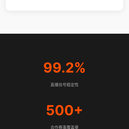
99.2%
直播信号稳定性
500+
合作赛事覆盖量