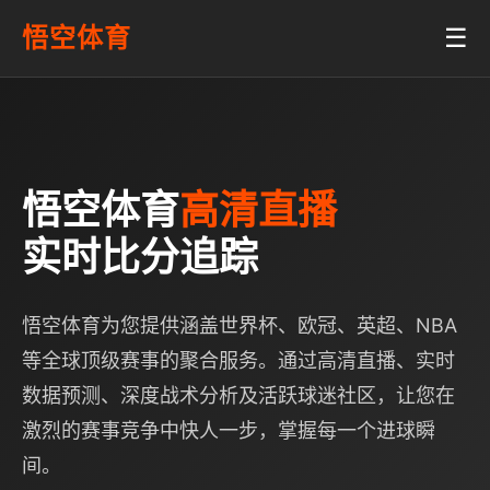
悟空体育
☰
悟空体育
高清直播
实时比分追踪
悟空体育为您提供涵盖世界杯、欧冠、英超、NBA
等全球顶级赛事的聚合服务。通过高清直播、实时
数据预测、深度战术分析及活跃球迷社区，让您在
激烈的赛事竞争中快人一步，掌握每一个进球瞬
间。