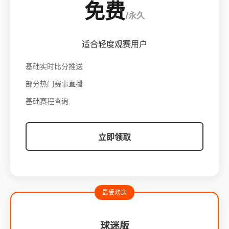
免费
/永久
适合轻度观赛用户
基础实时比分推送
部分热门赛事直播
基础赛程查询
立即领取
最受欢迎
球迷版