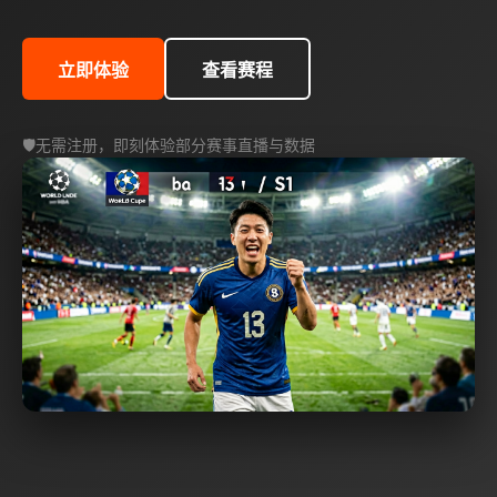
立即体验
查看赛程
🛡️
无需注册，即刻体验部分赛事直播与数据