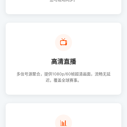
📺
高清直播
多信号源聚合，提供1080p/60帧超清画面，流畅无延
迟，覆盖全球赛事。
📊