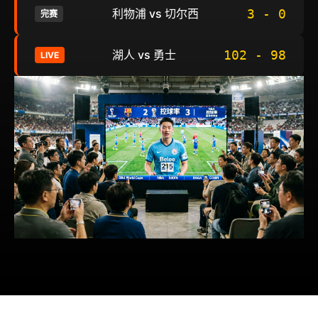
3 - 0
利物浦 vs 切尔西
完赛
102 - 98
湖人 vs 勇士
LIVE