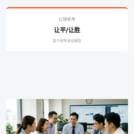
让球参考
让平/让胜
基于赔率波动模型