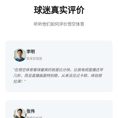
球迷真实评价
听听他们如何评价悟空体育
李明
资深足球迷
“在悟空体育看球最爽的就是比分快，比我电视直播还早
几秒，而且直播画面特别稳，从来没见过卡顿，体验感
拉满！”
张伟