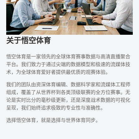
关于悟空体育
悟空体育是一家领先的全球体育赛事数据与高清直播聚合
平台。我们致力于通过尖端的数据模型和极速的流媒体技
术，为全球体育爱好者提供最优质的观赛体验。
我们的团队由资深体育编辑、数据科学家和流媒体工程师
组成，覆盖了从世界杯到各类顶级联赛的全方位赛事。无
论是实时比分的毫秒级更新，还是深度战术数据的可视化
呈现，我们始终追求极致的专业性与准确性。
选择悟空体育，就是选择与世界体育同步。