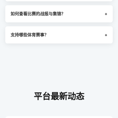
如何查看比赛的战报与集锦？
+
支持哪些体育赛事？
+
平台最新动态