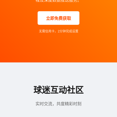
立即免费获取
无需信用卡，2分钟完成设置
球迷互动社区
实时交流，共度精彩时刻