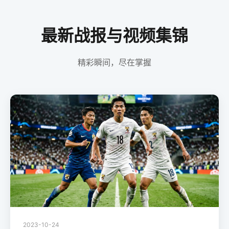
最新战报与视频集锦
精彩瞬间，尽在掌握
2023-10-24