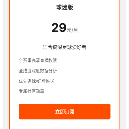
球迷版
29
元/月
适合资深足球爱好者
全赛事高清直播权限
全维度深度数据分析
优先进球/红牌推送
专属社区勋章
立即订阅