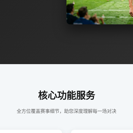
核心功能服务
全方位覆盖赛事细节，助您深度理解每一场对决