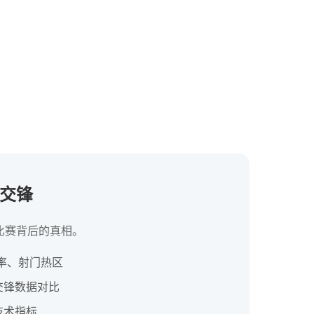
交锋
比赛背后的真相。
率、射门热区
交锋数据对比
技术指标