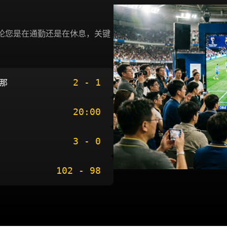
无论您是在通勤还是在休息，关键
2 - 1
罗那
20:00
3 - 0
102 - 98