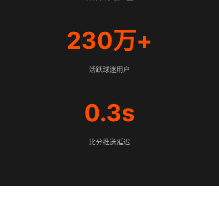
230万+
活跃球迷用户
0.3s
比分推送延迟