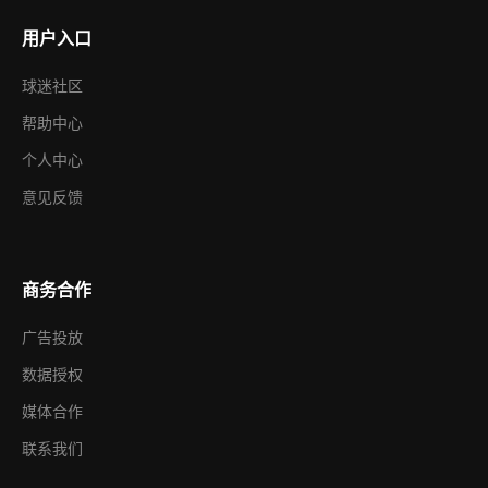
用户入口
球迷社区
帮助中心
个人中心
意见反馈
商务合作
广告投放
数据授权
媒体合作
联系我们