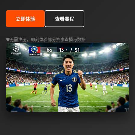
立即体验
查看赛程
🛡️
无需注册，即刻体验部分赛事直播与数据