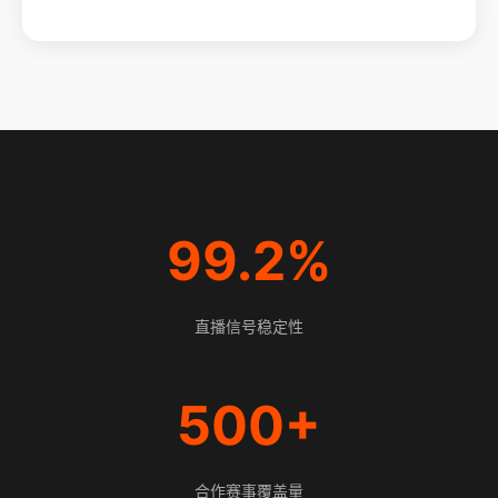
99.2%
直播信号稳定性
500+
合作赛事覆盖量