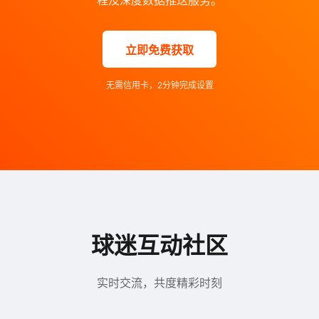
立即免费获取
无需信用卡，2分钟完成设置
球迷互动社区
实时交流，共度精彩时刻