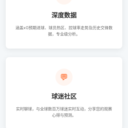
深度数据
涵盖xG预期进球、球员热区、控球率走势及历史交锋数
据，专业级分析。
💬
球迷社区
实时聊球，与全球数百万球迷实时互动，分享您的观赛
心得与预测。