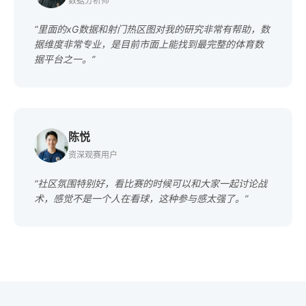
数据分析师
“里面的xG数据和射门热区图对我的研究非常有帮助，数
据维度非常专业，是目前市面上能找到最完整的体育数
据平台之一。”
陈悦
资深观赛用户
“社区氛围特别好，看比赛的时候可以和大家一起讨论战
术，感觉不是一个人在看球，这种参与感太强了。”