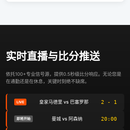
实时直播与比分推送
依托100+专业信号源，提供0.5秒级比分响应。无论您是
在通勤还是在休息，关键时刻绝不缺席。
2 - 1
皇家马德里 vs 巴塞罗那
LIVE
20:00
曼城 vs 阿森纳
即将开始