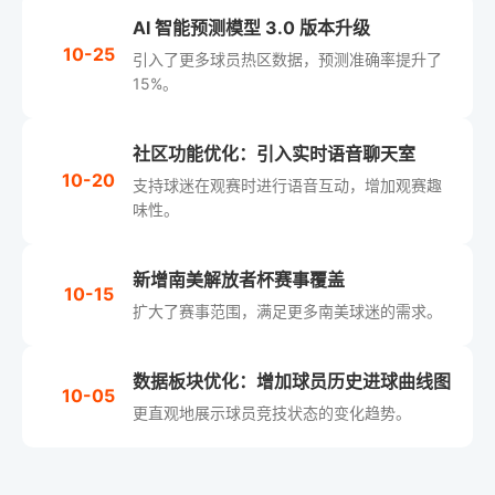
AI 智能预测模型 3.0 版本升级
10-25
引入了更多球员热区数据，预测准确率提升了
15%。
社区功能优化：引入实时语音聊天室
10-20
支持球迷在观赛时进行语音互动，增加观赛趣
味性。
新增南美解放者杯赛事覆盖
10-15
扩大了赛事范围，满足更多南美球迷的需求。
数据板块优化：增加球员历史进球曲线图
10-05
更直观地展示球员竞技状态的变化趋势。