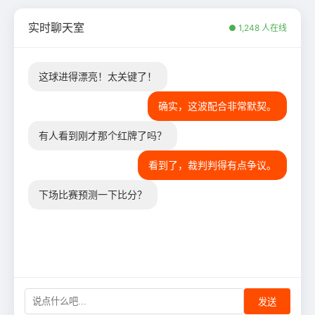
实时聊天室
● 1,248 人在线
这球进得漂亮！太关键了！
确实，这波配合非常默契。
有人看到刚才那个红牌了吗？
看到了，裁判判得有点争议。
下场比赛预测一下比分？
发送