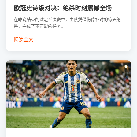
欧冠史诗级对决：绝杀时刻震撼全场
在昨晚结束的欧冠半决赛中，主队凭借伤停补时的惊天绝
杀，完成了不可能的任务...
阅读全文