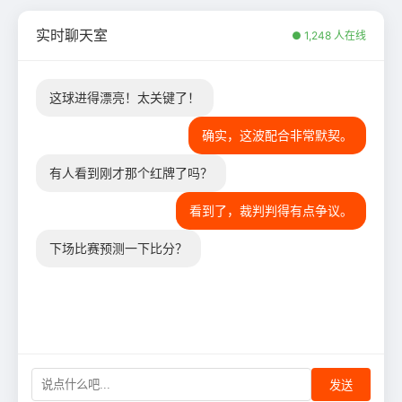
实时聊天室
● 1,248 人在线
这球进得漂亮！太关键了！
确实，这波配合非常默契。
有人看到刚才那个红牌了吗？
看到了，裁判判得有点争议。
下场比赛预测一下比分？
发送