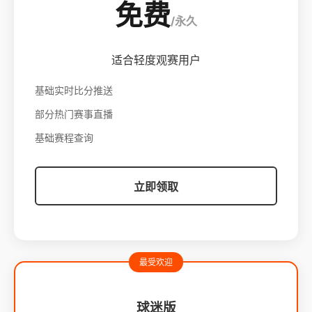
免费
/永久
适合轻度观赛用户
基础实时比分推送
部分热门赛事直播
基础赛程查询
立即领取
最受欢迎
球迷版