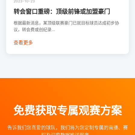
2023-10-23
转会窗口重磅：顶级前锋或加盟豪门
根据最新消息，某顶级联赛豪门已就目标球员达成初步协
议，转会费或创纪录...
查看更多
免费获取专属观赛方案
告诉我们您喜爱的球队，我们将为您定制专属的直播、赛
程及深度数据推送服务。