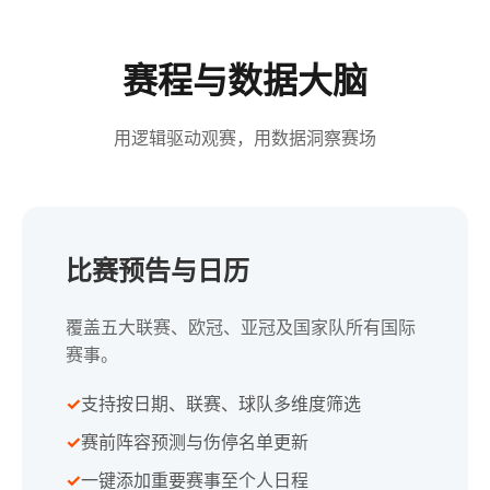
赛程与数据大脑
用逻辑驱动观赛，用数据洞察赛场
比赛预告与日历
覆盖五大联赛、欧冠、亚冠及国家队所有国际
赛事。
支持按日期、联赛、球队多维度筛选
赛前阵容预测与伤停名单更新
一键添加重要赛事至个人日程