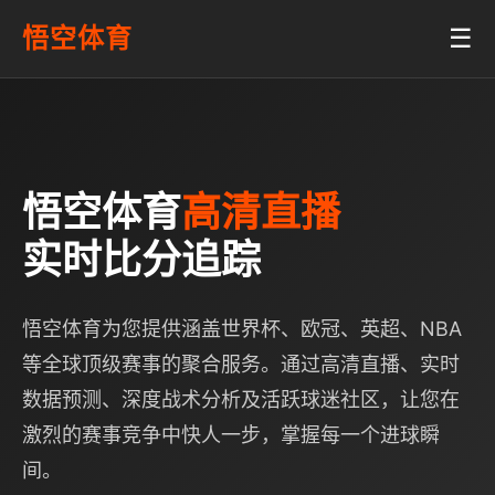
悟空体育
☰
悟空体育
高清直播
实时比分追踪
悟空体育为您提供涵盖世界杯、欧冠、英超、NBA
等全球顶级赛事的聚合服务。通过高清直播、实时
数据预测、深度战术分析及活跃球迷社区，让您在
激烈的赛事竞争中快人一步，掌握每一个进球瞬
间。