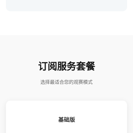
订阅服务套餐
选择最适合您的观赛模式
基础版