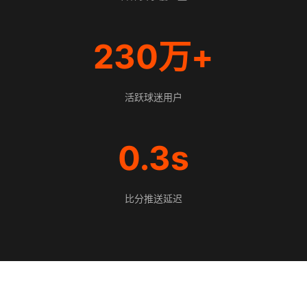
230万+
活跃球迷用户
0.3s
比分推送延迟