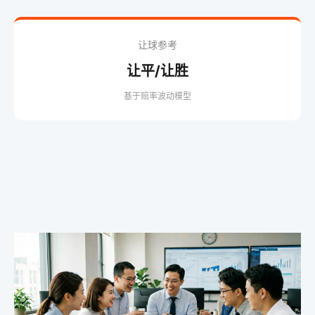
让球参考
让平/让胜
基于赔率波动模型