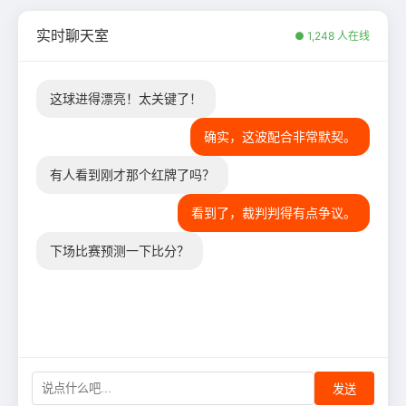
实时聊天室
● 1,248 人在线
这球进得漂亮！太关键了！
确实，这波配合非常默契。
有人看到刚才那个红牌了吗？
看到了，裁判判得有点争议。
下场比赛预测一下比分？
发送