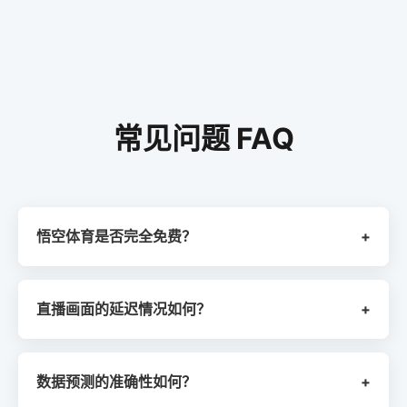
常见问题 FAQ
悟空体育是否完全免费？
+
直播画面的延迟情况如何？
+
数据预测的准确性如何？
+