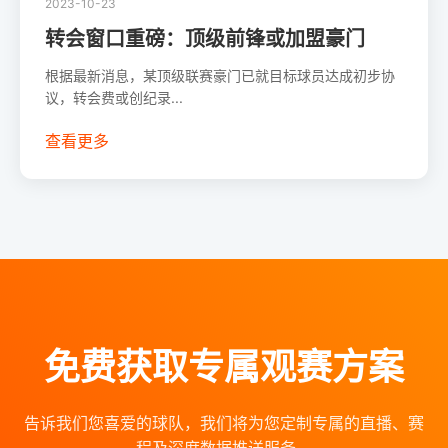
2023-10-23
转会窗口重磅：顶级前锋或加盟豪门
根据最新消息，某顶级联赛豪门已就目标球员达成初步协
议，转会费或创纪录...
查看更多
免费获取专属观赛方案
告诉我们您喜爱的球队，我们将为您定制专属的直播、赛
程及深度数据推送服务。