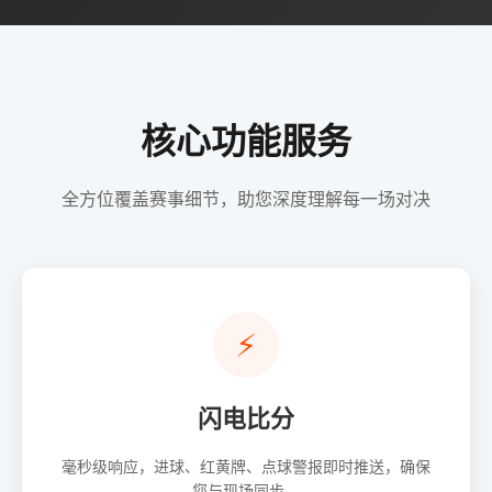
核心功能服务
全方位覆盖赛事细节，助您深度理解每一场对决
⚡
闪电比分
毫秒级响应，进球、红黄牌、点球警报即时推送，确保
您与现场同步。