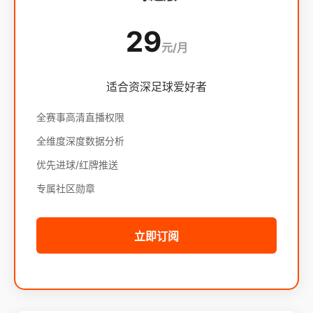
29
元/月
适合资深足球爱好者
全赛事高清直播权限
全维度深度数据分析
优先进球/红牌推送
专属社区勋章
立即订阅