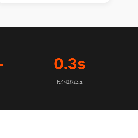
+
0.3s
比分推送延迟