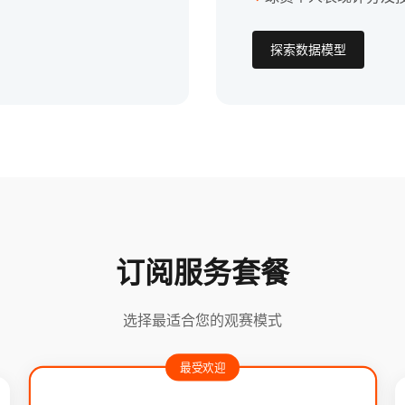
探索数据模型
订阅服务套餐
选择最适合您的观赛模式
最受欢迎