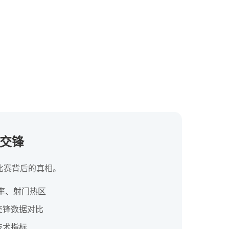
交锋
比赛背后的真相。
率、射门热区
交锋数据对比
技术指标