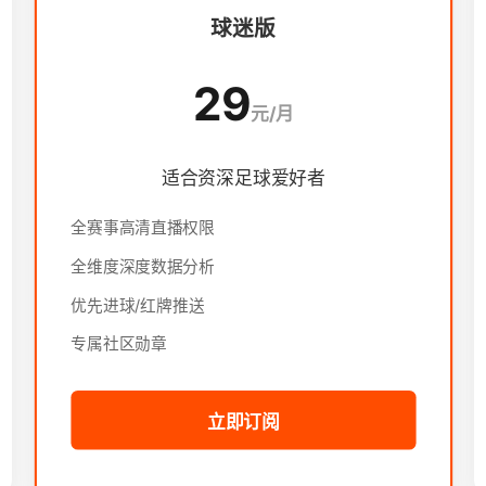
球迷版
29
元/月
适合资深足球爱好者
全赛事高清直播权限
全维度深度数据分析
优先进球/红牌推送
专属社区勋章
立即订阅