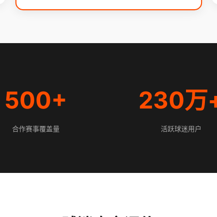
500+
230万
合作赛事覆盖量
活跃球迷用户