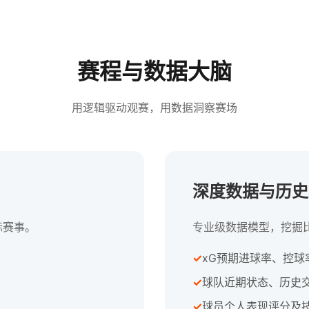
赛程与数据大脑
用逻辑驱动观赛，用数据洞察赛场
深度数据与历史
际赛事。
专业级数据模型，挖掘
xG预期进球率、控球
球队近期状态、历史
球员个人表现评分及